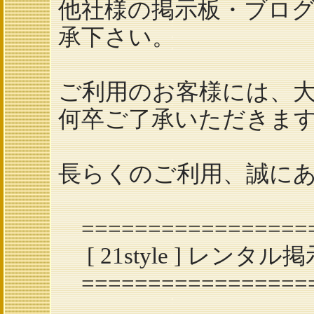
他社様の掲示板・ブロ
承下さい。
ご利用のお客様には、
何卒ご了承いただきま
長らくのご利用、誠に
==================
[ 21style ] レン
==================