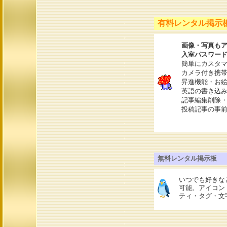
有料レンタル掲示
画像・写真も
入室パスワー
簡単にカスタマ
カメラ付き携
昇進機能・お絵
英語の書き込
記事編集削除
投稿記事の事
無料レンタル掲示板
いつでも好きな
可能。アイコン
ティ・タグ・文