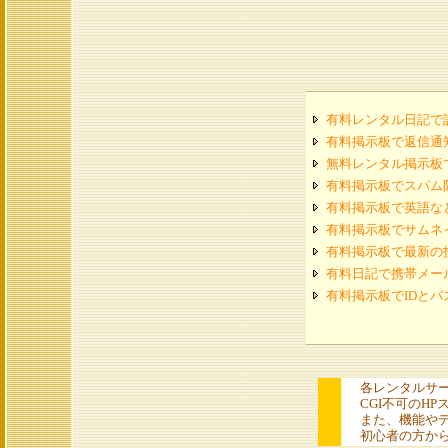
有料レンタル日記で
有料掲示板で返信通
無料レンタル掲示板
有料掲示板でスパム
有料掲示板で英語な
有料掲示板でサムネ
有料掲示板で最新の
有料日記で携帯メー
有料掲示板でIDと
各レンタルサ
CGI不可のHP
また、機能やデ
初心者の方から