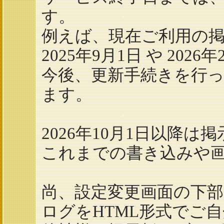
す。
例えば、現在ご利用の
2025年9月1日 や 202
今後、更新手続きを行って
ます。
2026年10月1日以降
これまでの書き込みや
尚、設定変更画面の下
ログをHTML形式でご