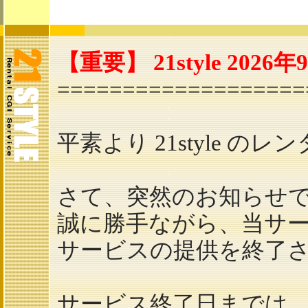
レンタル
掲示板
【重要】 21style 2
===================
平素より 21style
さて、突然のお知らせ
誠に勝手ながら、当サービス
サービスの提供を終了
サービス終了日までは