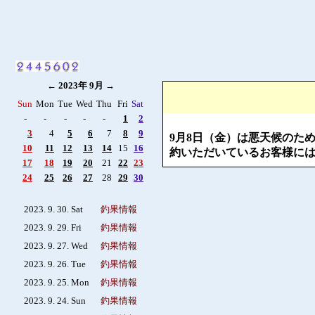
←
2023年 9月
→
Sun
Mon
Tue
Wed
Thu
Fri
Sat
-
-
-
-
-
1
2
3
4
5
6
7
8
9
9月8日（金）は悪天候のた
10
11
12
13
14
15
16
約いただいているお客様には
17
18
19
20
21
22
23
24
25
26
27
28
29
30
2023. 9. 30. Sat
釣果情報
2023. 9. 29. Fri
釣果情報
2023. 9. 27. Wed
釣果情報
2023. 9. 26. Tue
釣果情報
2023. 9. 25. Mon
釣果情報
2023. 9. 24. Sun
釣果情報