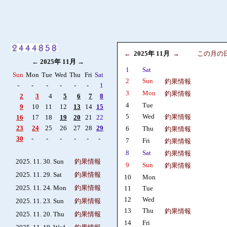
←
2025年 11月
→
この月の
←
2025年 11月
→
1
Sat
Sun
Mon
Tue
Wed
Thu
Fri
Sat
2
Sun
釣果情報
-
-
-
-
-
-
1
3
Mon
釣果情報
2
3
4
5
6
7
8
4
Tue
9
10
11
12
13
14
15
5
Wed
釣果情報
16
17
18
19
20
21
22
23
24
25
26
27
28
29
6
Thu
釣果情報
30
-
-
-
-
-
-
7
Fri
釣果情報
8
Sat
釣果情報
2025. 11. 30. Sun
釣果情報
9
Sun
釣果情報
2025. 11. 29. Sat
釣果情報
10
Mon
2025. 11. 24. Mon
釣果情報
11
Tue
12
Wed
2025. 11. 23. Sun
釣果情報
13
Thu
釣果情報
2025. 11. 20. Thu
釣果情報
14
Fri