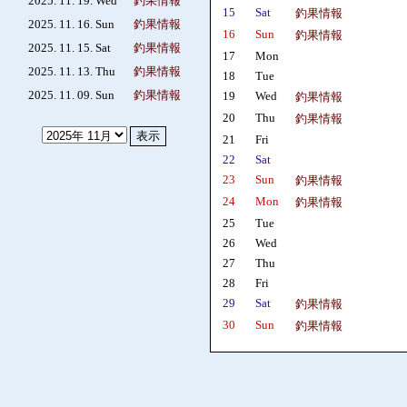
2025. 11. 19. Wed
釣果情報
15
Sat
釣果情報
2025. 11. 16. Sun
釣果情報
16
Sun
釣果情報
2025. 11. 15. Sat
釣果情報
17
Mon
2025. 11. 13. Thu
釣果情報
18
Tue
2025. 11. 09. Sun
釣果情報
19
Wed
釣果情報
20
Thu
釣果情報
21
Fri
22
Sat
23
Sun
釣果情報
24
Mon
釣果情報
25
Tue
26
Wed
27
Thu
28
Fri
29
Sat
釣果情報
30
Sun
釣果情報