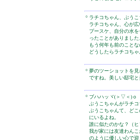
○
ラチコちゃん、ぶう
ラチコちゃん、心が広
プースケ、自分の水を
ったことがありました
もう何年も前のことな
どうしたらラチコちゃ
○
夢のツーショットを見
ですね。美しい邸宅と
○
ブハハッヾ(＞▽＜)ｏ
ぶうこちゃんがラチコ
ぶうこちゃんて、どこ
にいるよね。
誰に似たのかな？（ヒソ
我が家には友達わんこ
のように優しい心で迎