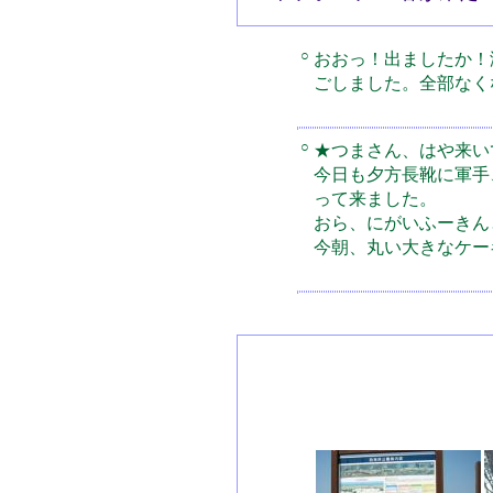
○
おおっ！出ましたか！
ごしました。全部なく
○
★つまさん、はや来い
今日も夕方長靴に軍手
って来ました。
おら、にがいふーきん
今朝、丸い大きなケー