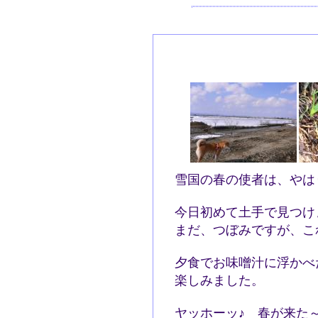
雪国の春の使者は、やは
今日初めて土手で見つけ
まだ、つぼみですが、こ
夕食でお味噌汁に浮かべ
楽しみました。
ヤッホーッ♪ 春が来