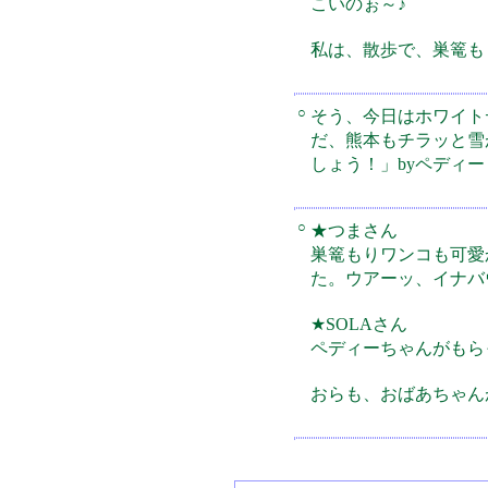
こいのぉ～♪
私は、散歩で、巣篭も
○
そう、今日はホワイト
だ、熊本もチラッと雪
しょう！」byペディー
○
★つまさん
巣篭もりワンコも可愛
た。ウアーッ、イナバ
★SOLAさん
ペディーちゃんがもら
おらも、おばあちゃん