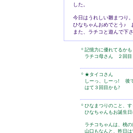
した。
今日はうれしい雛まつ
ひなちゃんおめでとう♪
また、ラチコと遊んで
○
記憶力に優れてるかも
ラチコ母さん ２回目
○
★タイコさん
しーっ、しーっ! 後
はて３回目かも?
○
ひなまつりのこと、す
ひなちゃんもお誕生日
ラチコちゃんは、桃の
山口もなんと、昨日は