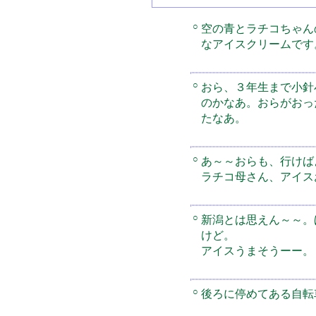
○
空の青とラチコちゃん
なアイスクリームです。
○
おら、３年生まで小針
のかなあ。おらがおっ
たなあ。
○
あ～～おらも、行けば
ラチコ母さん、アイス
○
新潟とは思えん～～。
けど。
アイスうまそうーー。
○
後ろに停めてある自転