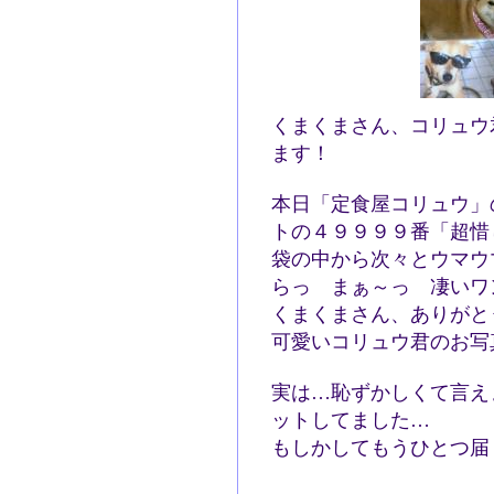
くまくまさん、コリュウ
ます！
本日「定食屋コリュウ」
トの４９９９９番「超惜
袋の中から次々とウマウ
らっ まぁ～っ 凄い
くまくまさん、ありがと
可愛いコリュウ君のお写
実は…恥ずかしくて言え
ットしてました…
もしかしてもうひとつ届