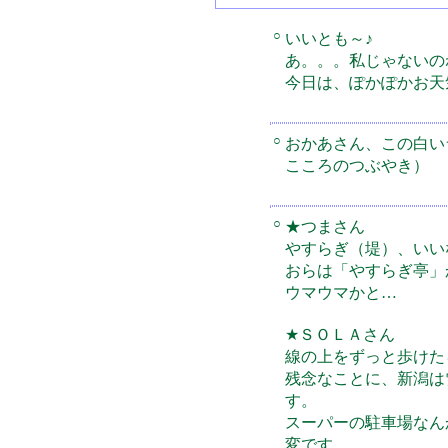
○
いいとも～♪
あ。。。私じゃないの
今日は、ぽかぽかお天
○
おかあさん、この白い
こころのつぶやき）
○
★つまさん
やすらぎ（堤）、いい
おらは「やすらぎ亭」
ウマウマかと…
★ＳＯＬＡさん
線の上をずっと歩けた
残念なことに、新潟は
す。
スーパーの駐車場なん
変です。