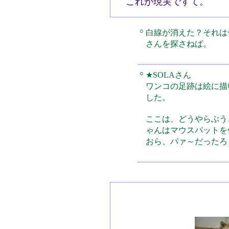
これが現実ですて。
○
白線が消えた？それは
さんを探さねば。
○
★SOLAさん
ワンコの足跡は絵に描
した。
ここは、どうやらぶう
ゃんはマウスパットを
おら、パァ～だったろ