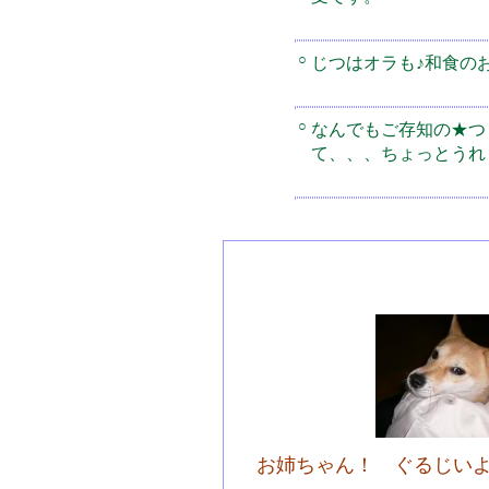
○
じつはオラも♪和食の
○
なんでもご存知の★つ
て、、、ちょっとうれ
お姉ちゃん！ ぐるじい