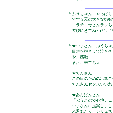
○
ぶうちゃん、やっぱり
です☆器の大きな姉御
ラチコ母さんラッち
遊びにきてね～(*^。^*
○
★つまさん ぶうちゃ
目頭を押さえて泣きそ
や、感激！
また、来てちょ！
★ちんさん
この日のための出窓こ
ちんさんセンスいいわ
★あんぱんさん
「ぶうこの寝心地チェ
つまさんに提案しまし
来週あたり、シリュち