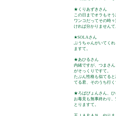
★くりあずきさん
この日までオラもそう
ワンコだってその時々
ければ分かりませんて
★SOLAさん
ぶうちゃんがいてくれ
ますて。
★あひるさん
内緒ですが、つまさん
がそっくりですて。
たぶん性格も似てると
てる君、そのうち行く
★ろばぴょんさん、ひ
お毒見も無事終わり、
とりますて。
王ＪＡＰＡＮ、やり