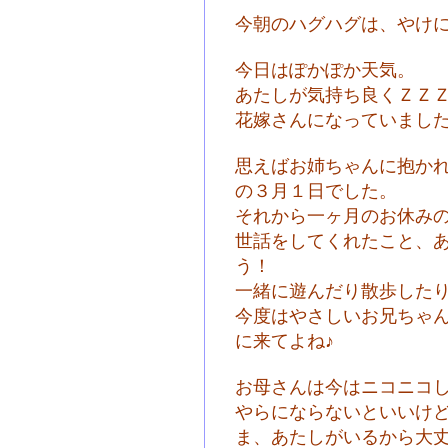
今朝のハグハグは、やけ
今日はぽかぽか天気。
あたしが気持ち良くＺＺ
花嫁さんになっていまし
思えばお姉ちゃんに抱か
の３月１日でした。
それから一ヶ月のお休み
世話をしてくれたこと、
う！
一緒に遊んだり散歩した
今度はやさしいお兄ちゃ
に来てよね♪
お母さんは今はニコニコ
やらにならないといいけ
ま、あたしがいるから大