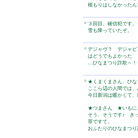
積もりはしなかったん
○
３回目。確信犯です。
雪も降っていたぞ。
○
デジャヴ？ デジャビ
はどうでもよかった
…ひなまつり詐欺～！
○
★くまくまさん、ひな
ここら辺の人間では、
今日新潟は暖かくて、
★つまさん ★いもに
そう、そうです♪ き
罪ですて。
おふたりのひなまつり