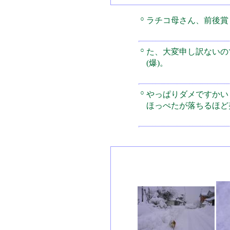
○
ラチコ母さん、前後賞
○
た、大変申し訳ないの
(爆)。
○
やっぱりダメですかい
ほっぺたが落ちるほど