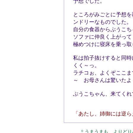
予想でした。
ところがみごとに予想を
ンドリーなものでした
自分の食器からぶうこち
ソファに仲良く上がって
極めつけに寝床を乗っ取
私は拍子抜けすると同
くく～っ。
ラチコぉ、よくぞここま
～ お母さんは驚いた
ぶうこちゃん、来てくれ
「あたし、姉御には逆ら
○
うまうまも、よりどり