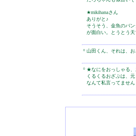
★mikihanaさん
ありがと♪
そうそう、金魚のバン
が面白い。とうとう天
○
山田くん、それは、お
○
★なにをおっしゃる、
くるくるおざぶは、元
なんて私言ってません