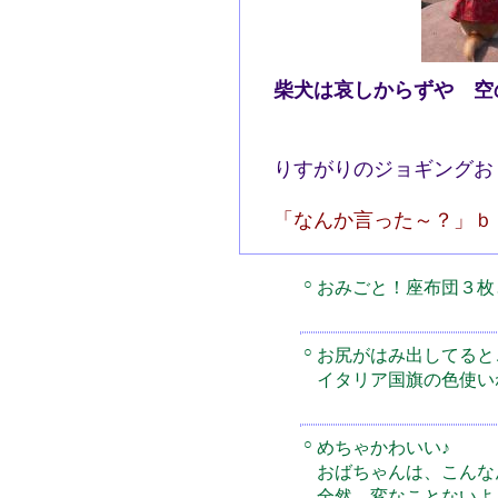
柴犬は哀しからずや 
詠み
りすがりのジョギングお
「なんか言った～？」
○
おみごと！座布団３枚
○
お尻がはみ出してると
イタリア国旗の色使いね(
○
めちゃかわいい♪
おばちゃんは、こんな
全然、変なことないよ