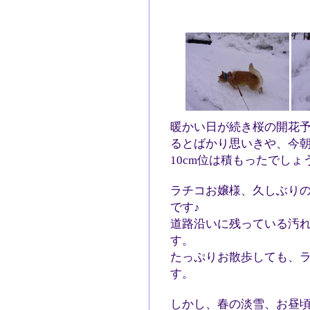
暖かい日が続き桜の開花
るとばかり思いきや、今
10cm位は積もったでしょ
ラチコお嬢様、久しぶり
です♪
道路沿いに残っている汚
す。
たっぷりお散歩しても、
す。
しかし、春の淡雪、お昼