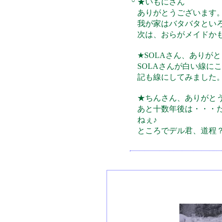
○
★いもにさん
ありがとうございます
我が家はバタバタとい
次は、おらがメイドか
★SOLAさん、ありが
SOLAさんが白い線に
記も線にしてみました
★ちんさん、ありがと
あと十数年後は・・・
ねぇ♪
ところでデル君、道程