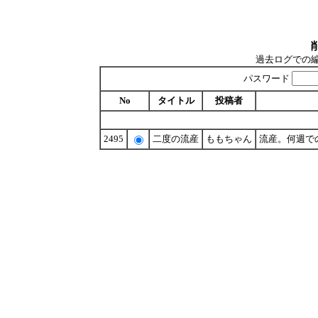
過去ログでの
パスワード
No
タイトル
投稿者
2495
二度の流産
ももちゃん
流産。何週での流