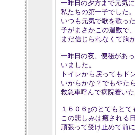
一昨日の夕方まで元気
私たちの第一子でした
いつも元気で歌を歌っ
子がまさかこの週数で
まだ信じられなくて胸
一昨日の夜、便秘があ
いました。
トイレから戻ってもド
いからかな？でもやた
救急車呼んで病院着いた
１６０６gのとてもとて
この悲しみは癒される
頑張って受け止めて前