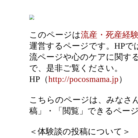
このページは
流産・死産経
運営するページです。HPで
流ページや心のケアに関す
で、是非ご覧ください。
HP（
http://pocosmama.jp
）
こちらのページは、みなさ
稿」・「閲覧」できるペー
＜体験談の投稿について＞