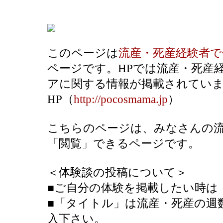
このページは
流産・死産経験者
ページです。HPでは流産・死産
アに関する情報が掲載されてい
HP（
http://pocosmama.jp
）
こちらのページは、みなさんの流
「閲覧」できるページです。
＜体験談の投稿について＞
■ご自分の体験を掲載したい時は
■「タイトル」は流産・死産の週
入下さい。