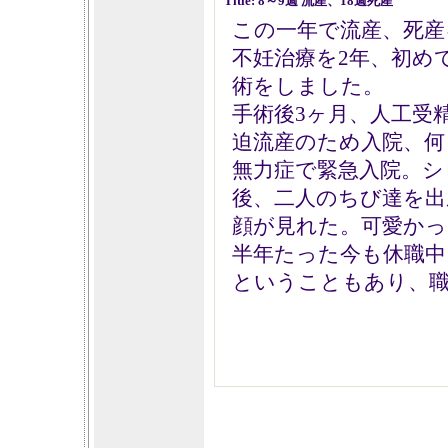
Title: 8～9週 流産、18週死産
この一年で流産、死産
不妊治療を2年、初め
術をしました。
手術後3ヶ月、人工受
迫流産のため入院、何
無力症で緊急入院。シ
後、二人のちび達を出
顔が見れた。可愛かっ
半年たった今も休職中
ということもあり、職