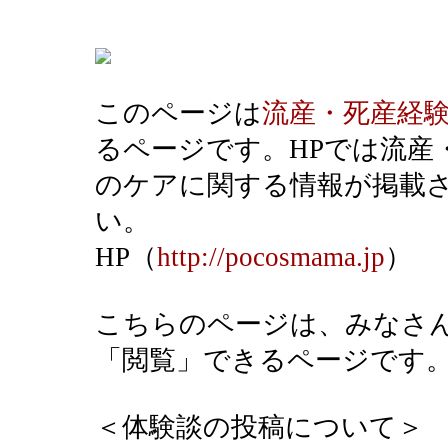
このページは
流産・死産経
るページです。HPでは流産
のケアに関する情報が掲載
い。
HP（
http://pocosmama.jp
）
こちらのページは、みなさ
「閲覧」できるページです
＜体験談の投稿について＞