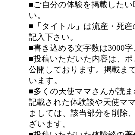
■ご自分の体験を掲載したい
い。
■「タイトル」は流産・死産
記入下さい。
■書き込める文字数は3000
■投稿いただいた内容は、ポ
公開しております。掲載ま
います。
■多くの天使ママさんが読
記載された体験談や天使マ
ましては、該当部分を削除
ざいます。
■投稿いただいた体験談の著