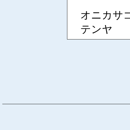
オニカサゴ 
テンヤ