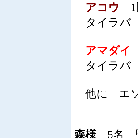
アコウ
1
タイラバ
アマダイ
タイラバ
他に エソ
森様
5名 