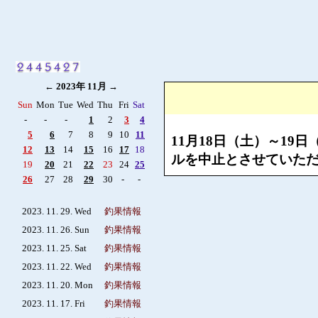
←
2023年 11月
→
Sun
Mon
Tue
Wed
Thu
Fri
Sat
-
-
-
1
2
3
4
5
6
7
8
9
10
11
11月18日（土）～1
12
13
14
15
16
17
18
ルを中止とさせていた
19
20
21
22
23
24
25
26
27
28
29
30
-
-
2023. 11. 29. Wed
釣果情報
2023. 11. 26. Sun
釣果情報
2023. 11. 25. Sat
釣果情報
2023. 11. 22. Wed
釣果情報
2023. 11. 20. Mon
釣果情報
2023. 11. 17. Fri
釣果情報