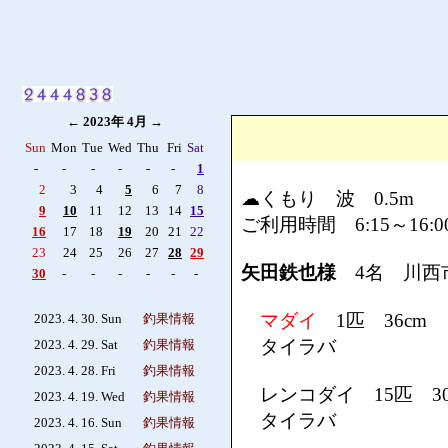
←
2023年 4月
→
Sun
Mon
Tue
Wed
Thu
Fri
Sat
-
-
-
-
-
-
1
2
3
4
5
6
7
8
☁くもり 波 0.5m
9
10
11
12
13
14
15
ご利用時間 6:15～16:0
16
17
18
19
20
21
22
23
24
25
26
27
28
29
矢田鉄也様
4名 川西
30
-
-
-
-
-
-
マダイ
1匹 36cm
2023. 4. 30. Sun
釣果情報
タイラバ
2023. 4. 29. Sat
釣果情報
2023. 4. 28. Fri
釣果情報
レンコダイ 15匹 30
2023. 4. 19. Wed
釣果情報
タイラバ
2023. 4. 16. Sun
釣果情報