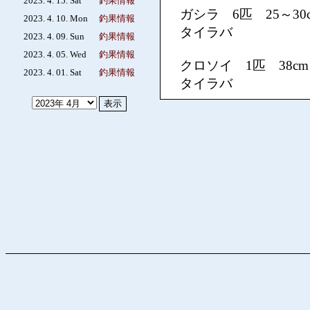
2023. 4. 15. Sat
釣果情報
ガシラ 6匹 25～30
2023. 4. 10. Mon
釣果情報
タイラバ
2023. 4. 09. Sun
釣果情報
2023. 4. 05. Wed
釣果情報
クロソイ 1匹 38c
2023. 4. 01. Sat
釣果情報
タイラバ