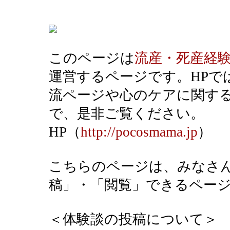
このページは
流産・死産経
運営するページです。HPで
流ページや心のケアに関す
で、是非ご覧ください。
HP（
http://pocosmama.jp
）
こちらのページは、みなさ
稿」・「閲覧」できるペー
＜体験談の投稿について＞