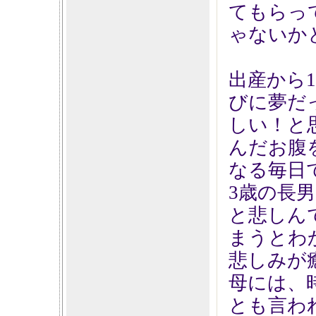
てもらっ
ゃないか
出産から
びに夢だ
しい！と
んだお腹
なる毎日
3歳の長
と悲しん
まうとわ
悲しみが
母には、
とも言わ