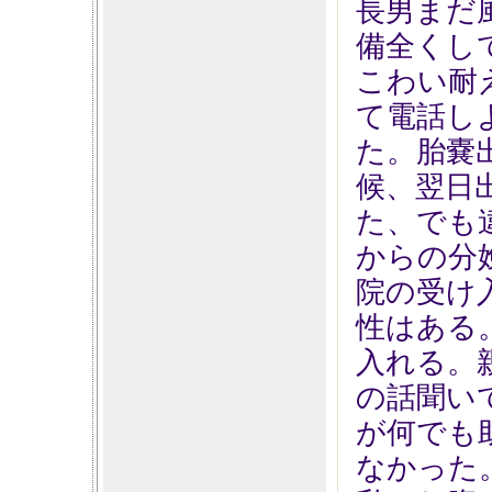
長男まだ
備全くし
こわい耐
て電話し
た。胎嚢
候、翌日
た、でも
からの分
院の受け
性はある
入れる。
の話聞い
が何でも
なかった