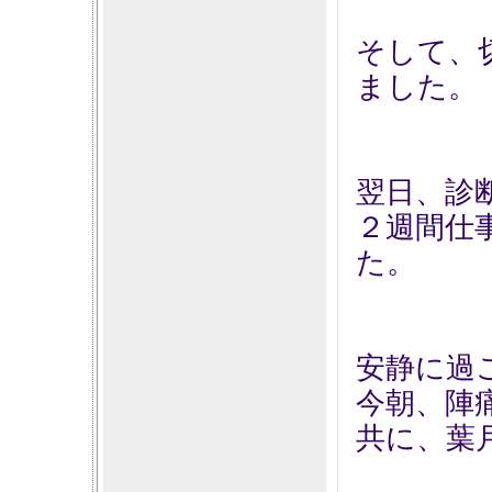
そして、
ました。
翌日、診
２週間仕
た。
安静に過
今朝、陣
共に、葉