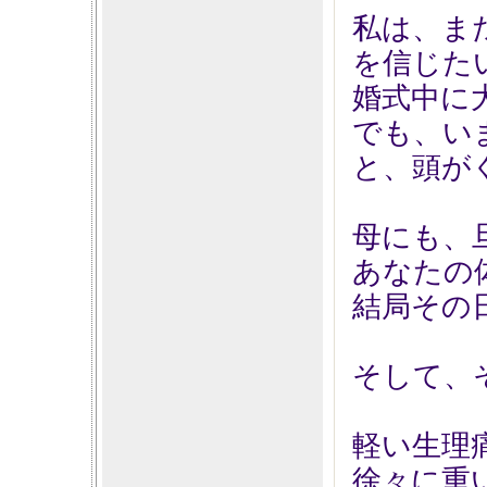
私は、ま
を信じた
婚式中に
でも、い
と、頭が
母にも、
あなたの
結局その
そして、
軽い生理
徐々に重