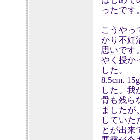
はじめて
ったです
こうやっ
かり不妊
思いです
やく授か
した。
8.5cm
した。我
骨も残ら
ましたが
していた
とが出来