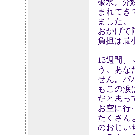
破水。分
まれてき
ました。
おかげで
負担は最
13週間
う。あな
せん。パ
もこの涙
だと思っ
お空に行
たくさん
のおじい