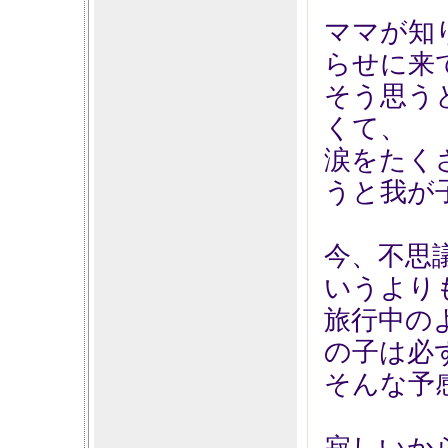
ママが知
らせに来
そう思う
くて、
涙をたく
うと我が
今、不思
いうより
旅行中の
の子は必
そんな予