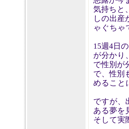
悪露が今
気持ちと
しの出産
ゃぐちゃ
15週4
が分かり
で性別が
で、性別
めること
ですが、
ある夢を
そして実