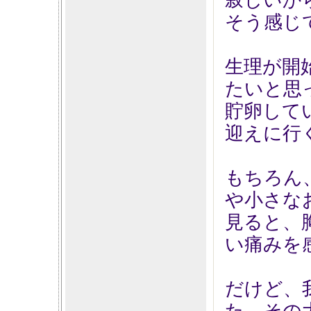
寂しいか
そう感じ
生理が開
たいと思
貯卵して
迎えに行
もちろん
や小さな
見ると、
い痛みを
だけど、