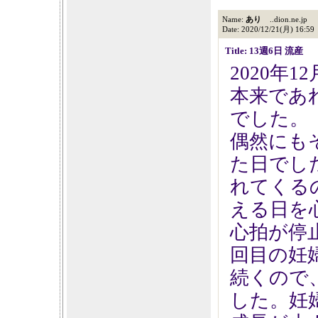
Name:
あり
..dion.ne.jp
Date: 2020/12/21(月) 16:59
Title: 13週6日 流産
2020年
本来であ
でした。
偶然にも
た日でし
れてくる
える日を
心拍が停
回目の妊
続くので
した。妊