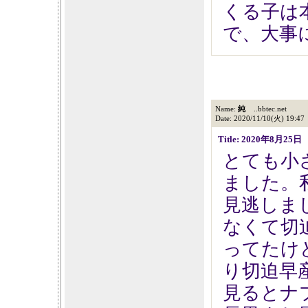
くる子は
で、大事
Name:
純
..bbtec.net
Date: 2020/11/10(火) 19:47
Title: 2020年8月25
とても小
ました。
見逃しま
なくて切
ってたけ
り切迫早
見るとナ