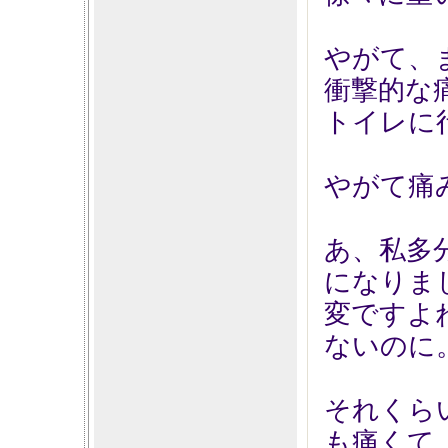
やがて、
衝撃的な
トイレに
やがて痛
あ、私多
になりま
変ですよ
ないのに
それくら
も痛くて