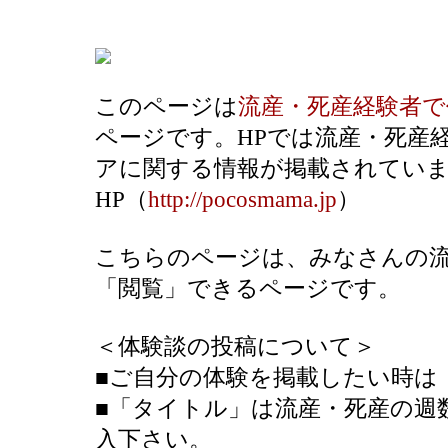
このページは
流産・死産経験者
ページです。HPでは流産・死産
アに関する情報が掲載されてい
HP（
http://pocosmama.jp
）
こちらのページは、みなさんの流
「閲覧」できるページです。
＜体験談の投稿について＞
■ご自分の体験を掲載したい時は
■「タイトル」は流産・死産の週
入下さい。