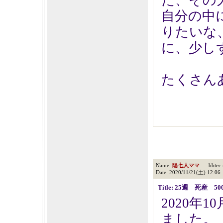
た、その
自分の中
りたいな
に、少し
たくさん
Name:
陽七人ママ
..bbtec.
Date: 2020/11/21(土) 12:06
Title: 25週 死産 5
2020年1
ました。