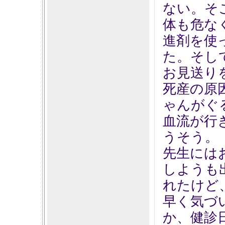
ない。そ
体も危な
進剤を使
た。そし
お見送り
死産の原
ゃんがぐ
血流が行
うそう。
先生には
しようも
れたけど
早く気づ
か、健診