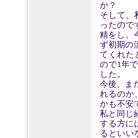
か？
そして、
ったので
精をし、
ず初期の
てくれた
ので1年
した。
今後、ま
れるのか
かも不安
私と同じ
する方に
るといい