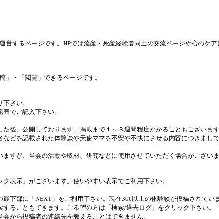
運営するページです。HPでは流産・死産経験者同士の交流ページや心のケ
稿」・「閲覧」できるページです。
り下さい。
範囲でご記入下さい。
した後、公開しております。掲載まで１～３週間程度かかることもございま
名などを記載された体験談や天使ママを不安や不快にさせる内容につきまし
いますが、当会の活動や取材、研究などに使用させていただく場合がござい
ック表示」がございます。使いやすい表示でご利用下さい。
最下部に「NEXT」をご利用下さい。現在300以上の体験談が投稿されてい
索することもできます。ご希望の方は「検索/過去ログ」をクリック下さい。
当会から投稿者の連絡先を教えることはできません。