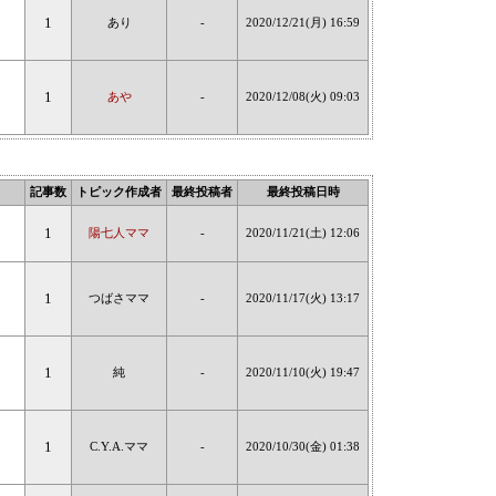
1
あり
-
2020/12/21(月) 16:59
1
あや
-
2020/12/08(火) 09:03
記事数
トピック作成者
最終投稿者
最終投稿日時
1
陽七人ママ
-
2020/11/21(土) 12:06
1
つばさママ
-
2020/11/17(火) 13:17
1
純
-
2020/11/10(火) 19:47
1
C.Y.A.ママ
-
2020/10/30(金) 01:38