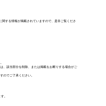
アに関する情報が掲載されていますので、是非ご覧くださ
す。
ては、該当部分を削除、または掲載をお断りする場合がご
ますのでご了承ください。
ます。