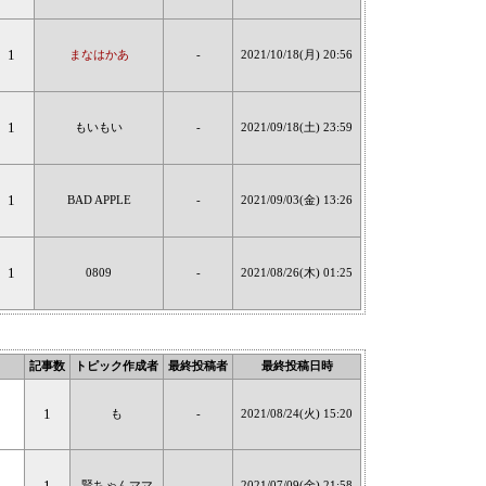
1
まなはかあ
-
2021/10/18(月) 20:56
1
もいもい
-
2021/09/18(土) 23:59
1
BAD APPLE
-
2021/09/03(金) 13:26
1
0809
-
2021/08/26(木) 01:25
記事数
トピック作成者
最終投稿者
最終投稿日時
1
も
-
2021/08/24(火) 15:20
1
賢ちゃんママ
-
2021/07/09(金) 21:58