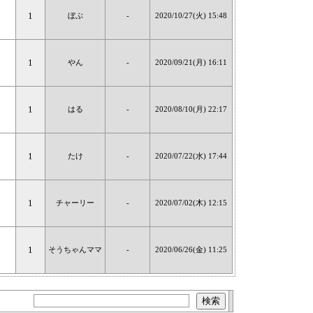
1
ぼぶ
-
2020/10/27(火) 15:48
1
やん
-
2020/09/21(月) 16:11
1
はる
-
2020/08/10(月) 22:17
1
たけ
-
2020/07/22(水) 17:44
1
チャーリー
-
2020/07/02(木) 12:15
1
そうちゃんママ
-
2020/06/26(金) 11:25