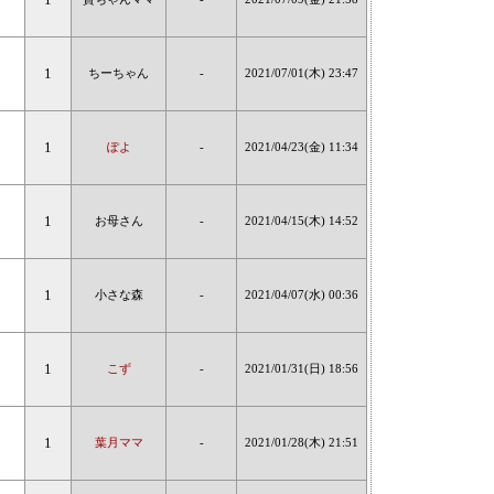
1
ちーちゃん
-
2021/07/01(木) 23:47
1
ぽよ
-
2021/04/23(金) 11:34
1
お母さん
-
2021/04/15(木) 14:52
1
小さな森
-
2021/04/07(水) 00:36
1
こず
-
2021/01/31(日) 18:56
1
葉月ママ
-
2021/01/28(木) 21:51