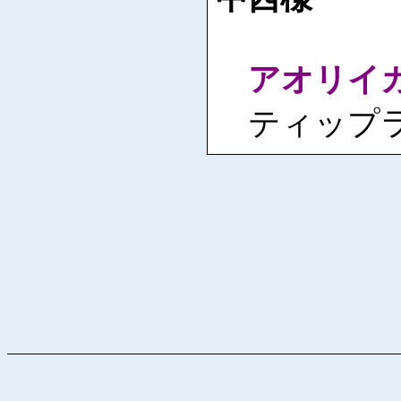
アオリイ
ティップ