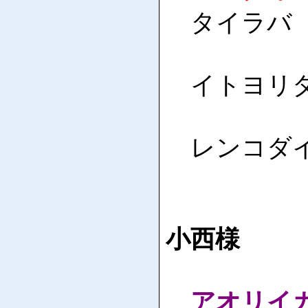
タイラバ
イトヨリダ
レンコダイ
小西様
アオリイ