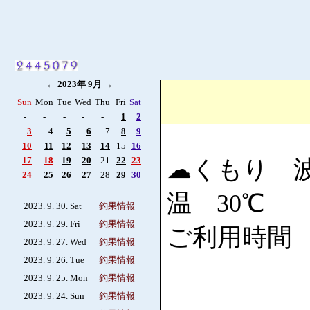
←
2023年 9月
→
Sun
Mon
Tue
Wed
Thu
Fri
Sat
-
-
-
-
-
1
2
3
4
5
6
7
8
9
10
11
12
13
14
15
16
17
18
19
20
21
22
23
☁くもり 波
24
25
26
27
28
29
30
温 30℃
2023. 9. 30. Sat
釣果情報
2023. 9. 29. Fri
釣果情報
ご利用時間 6:
2023. 9. 27. Wed
釣果情報
2023. 9. 26. Tue
釣果情報
2023. 9. 25. Mon
釣果情報
2023. 9. 24. Sun
釣果情報