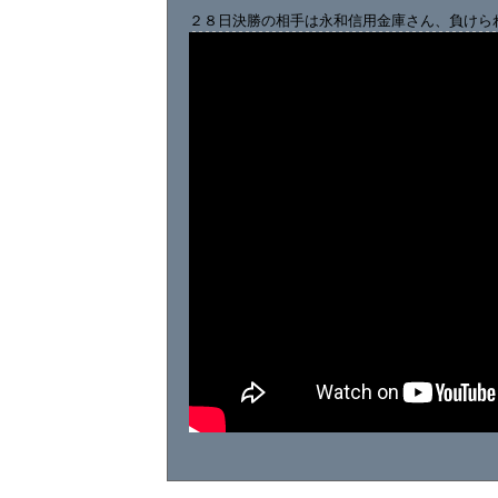
２８日決勝の相手は永和信用金庫さん、負けら