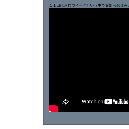
１１日はお盆ウイークという事で支部もお休み